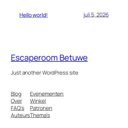
juli 5, 2026
Hello world!
Escaperoom Betuwe
Just another WordPress site
Blog
Evenementen
Over
Winkel
FAQ's
Patronen
Auteurs
Thema’s